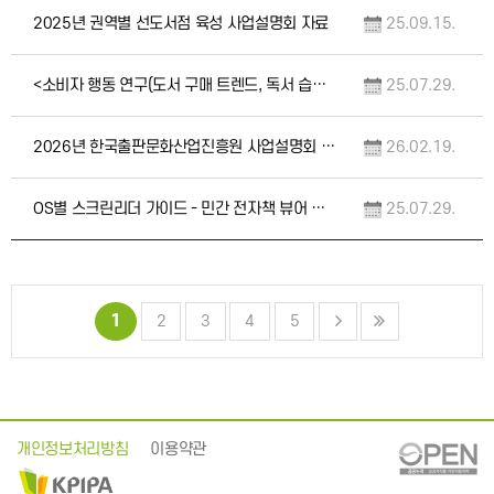
2025년 권역별 선도서점 육성 사업설명회 자료
25.09.15.
<소비자 행동 연구(도서 구매 트렌드, 독서 습관 및 고객 니즈 연구)>(EIBF, 유럽 …
25.07.29.
2026년 한국출판문화산업진흥원 사업설명회 자료집
26.02.19.
OS별 스크린리더 가이드 - 민간 전자책 뷰어 장애인 접근성 사용환경 조성(수정 2025.…
25.07.29.
1
2
3
4
5
개인정보처리방침
이용약관