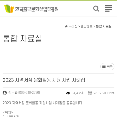
전
체
메
뉴
누리집
>
출판정보
> 통합 자료실
보
기
통합 자료실
목록
2023 지역서점 문화활동 지원 사업 사례집
(063-219-2786)
신수와
14,435회
23.12.20 11:24
2023 지역서점 문화활동 지원사업 사례집을 공유합니다.
<목차>