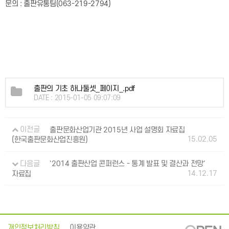
문의 : 출판유통팀(063-219-2794)
출판의 기초 하나둘셋_페이지_.pdf
DATE : 2015-01-05 09:07:09
이전글
출판문화산업기관 2015년 사업 설명회 자료집
15.02.05
(한국출판문화산업진흥원)
다음글
'2014 출판산업 콘퍼런스 - 통계 발표 및 결산과 전망'
14.12.17
자료집
개인정보처리방침
이용약관