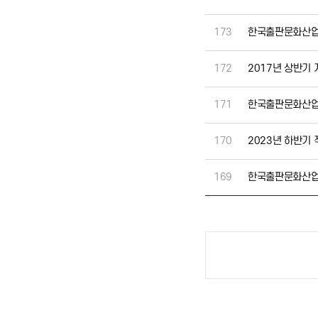
173
한국출판문화산업
172
2017년 상반기
171
한국출판문화산업
170
2023년 하반기 
169
한국출판문화산업
처음
이전
다음