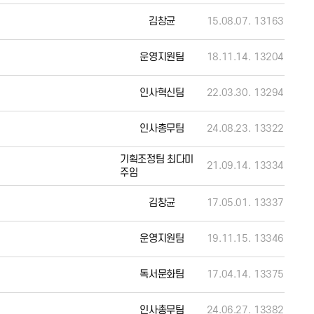
김창균
15.08.07.
13163
운영지원팀
18.11.14.
13204
인사혁신팀
22.03.30.
13294
인사총무팀
24.08.23.
13322
기획조정팀 최다미
21.09.14.
13334
주임
김창균
17.05.01.
13337
운영지원팀
19.11.15.
13346
독서문화팀
17.04.14.
13375
인사총무팀
24.06.27.
13382