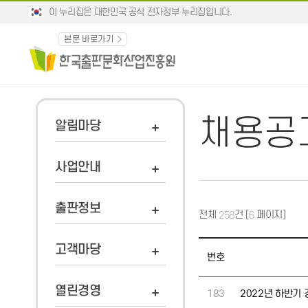
이 누리집은 대한민국 공식 전자정부 누리집입니다.
본문 바로가기
채용공
알림마당
사업안내
출판정보
전체
건 [
페이지]
258
6
고객마당
번호
열린경영
183
2022년 하반기 