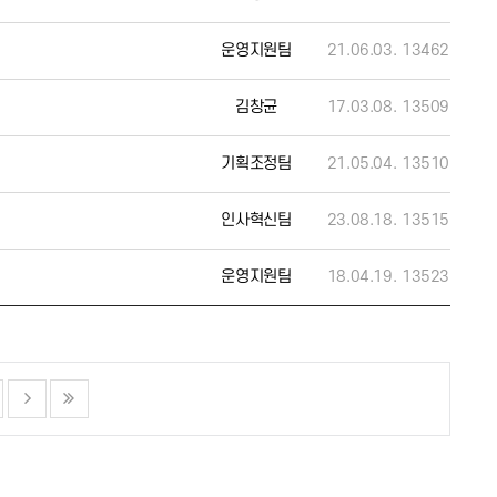
운영지원팀
21.06.03.
13462
김창균
17.03.08.
13509
기획조정팀
21.05.04.
13510
인사혁신팀
23.08.18.
13515
운영지원팀
18.04.19.
13523