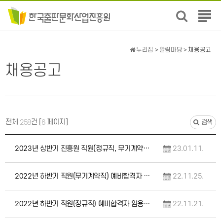
전
체
메
뉴
누리집
>
알림마당
> 채용공고
보
채용공고
기
전체
건 [
페이지]
258
6
검색
2023년 상반기 진흥원 직원(정규직, 무기계약직) 채용 공고
23.01.11.
2022년 하반기 직원(무기계약직) 예비합격자 임용 및 향후일정 안내
22.11.25.
2022년 하반기 직원(정규직) 예비합격자 임용 및 향후일정 안내
22.11.21.