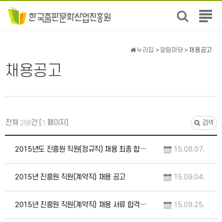
전
체
메
뉴
누리집
>
알림마당
> 채용공고
보
채용공고
기
전체
건 [
페이지]
258
1
검색
2015년도 진흥원 직원(정규직) 채용 최종 합격자 명단
15.08.07.
2015년 진흥원 직원(계약직) 채용 공고
15.09.04.
2015년 진흥원 직원(계약직) 채용 서류 합격자 공고
15.09.25.