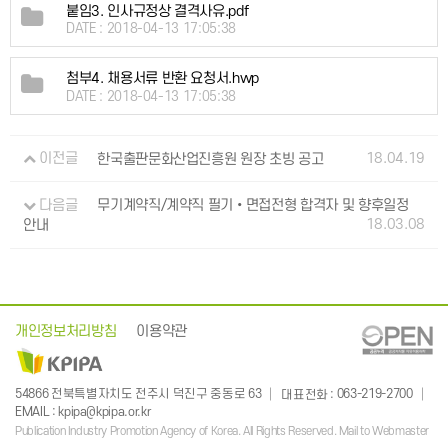
붙임3. 인사규정상 결격사유.pdf
DATE : 2018-04-13 17:05:38
첨부4. 채용서류 반환 요청서.hwp
DATE : 2018-04-13 17:05:38
18.04.19
이전글
한국출판문화산업진흥원 원장 초빙 공고
다음글
무기계약직/계약직 필기•면접전형 합격자 및 향후일정
18.03.08
안내
개인정보처리방침
이용약관
: 063-219-2700
54866 전북특별자치도 전주시 덕진구 중동로 63
대표전화
:
EMAIL
kpipa@kpipa.or.kr
Publication Industry Promotion Agency of Korea. All Rights Reserved. Mail to Webmaster