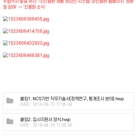
※합격자 발표 위치 : ①진흥원 채용 온라인 시스템, ②진흥원 홈페이지 '정보
및 참여' → '진흥원 소식'
붙임1. NCS기반 직무기술서(정책연구, 통계조사 분야).hwp
DATE : 2018-04-13 17:05:38
붙임2. 입사지원서 양식.hwp
DATE : 2018-04-13 17:05:38