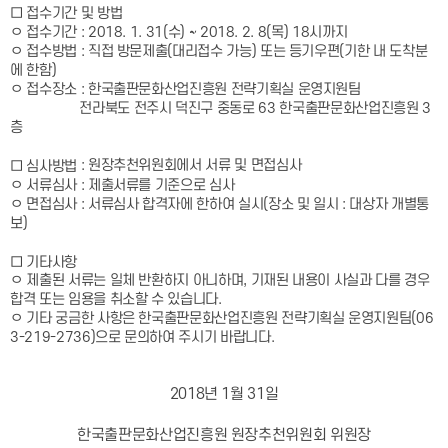
□ 접수기간 및 방법
ㅇ 접수기간 : 2018. 1. 31(수) ~ 2018. 2. 8(목) 18시까지
ㅇ 접수방법 : 직접 방문제출(대리접수 가능) 또는 등기우편(기한 내 도착분
에 한함)
ㅇ 접수장소 : 한국출판문화산업진흥원 전략기획실 운영지원팀
전라북도 전주시 덕진구 중동로 63 한국출판문화산업진흥원 3
층
: 원장추천위원회에서 서류 및 면접심사
□ 심사방법
ㅇ 서류심사 : 제출서류를 기준으로 심사
ㅇ 면접심사 : 서류심사 합격자에 한하여 실시(장소 및 일시 : 대상자 개별통
보)
□ 기타사항
ㅇ 제출된 서류는 일체 반환하지 아니하며, 기재된 내용이 사실과 다를 경우
합격 또는 임용을 취소할 수 있습니다.
ㅇ 기타 궁금한 사항은 한국출판문화산업진흥원 전략기획실 운영지원팀(06
3-219-2736)으로 문의하여 주시기 바랍니다.
2018년 1월 31일
한국출판문화산업진흥원 원장추천위원회 위원장