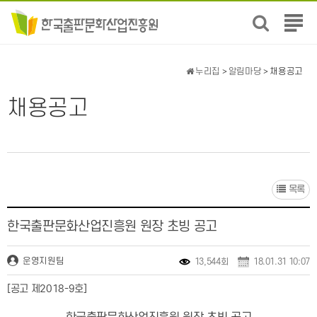
전
체
메
뉴
누리집
>
알림마당
> 채용공고
보
기
채용공고
목록
한국출판문화산업진흥원 원장 초빙 공고
운영지원팀
13,544회
18.01.31 10:07
[공고 제2018-9호]