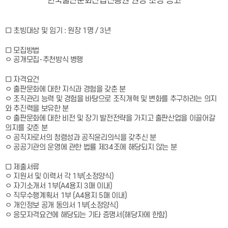
한국출판문화산업진흥원 원장 초빙 공고
□ 초빙대상 및 임기 : 원장 1명 / 3년
□ 모집방법
ㅇ 공개모집･추천방식 병행
□ 자격요건
ㅇ 출판문화에 대한 지식과 경험을 갖춘 분
ㅇ 조직관리 능력 및 경험을 바탕으로 조직개혁 및 변화를 추구하려는 의지
와 추진력을 보유한 분
ㅇ 출판문화에 대한 비전 및 장기 발전전략을 가지고 출판산업을 이끌어갈
의지를 갖춘 분
ㅇ 공직자로서의 청렴성과 공직윤리의식을 갖추신 분
ㅇ 공공기관의 운영에 관한 법률 제34조에 해당되지 않는 분
□ 제출서류
ㅇ 지원서 및 이력서 각 1부(소정양식)
ㅇ 자기소개서 1부(A4용지 3매 이내)
ㅇ 직무수행계획서 1부 (A4용지 5매 이내)
ㅇ 개인정보 공개 동의서 1부(소정양식)
ㅇ 응모자격요건에 해당되는 기타 증명서(해당자에 한함)