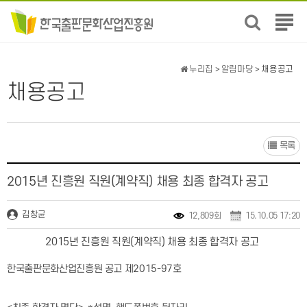
전
체
메
뉴
누리집
>
알림마당
> 채용공고
보
채용공고
기
목록
2015년 진흥원 직원(계약직) 채용 최종 합격자 공고
김창균
12,809회
15.10.05 17:20
2015년 진흥원 직원(계약직) 채용 최종 합격자 공고
한국출판문화산업진흥원 공고 제2015-97호