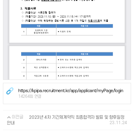
https://kpipa.recruitment.kr/app/applicant/myPage/login
14264회 연결
이전글
2023년 4차 기간제계약직 최종합격자 발표 및 향후일정
23.11.24
안내