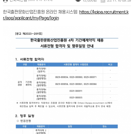
15,030회
23.11.10 09:59
:
한국출판문화산업진흥원 온라인 채용시스템
https://kpipa.recruitment.k
r/app/applicant/myPage/login