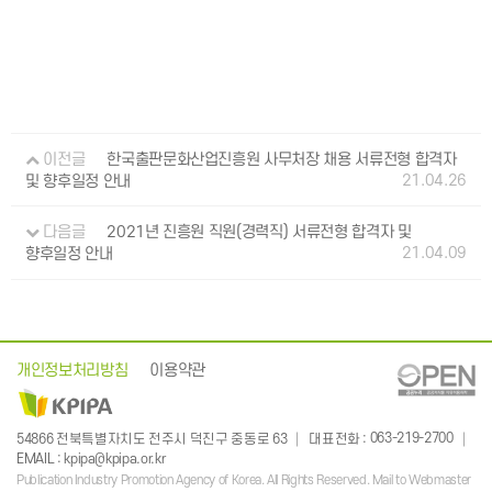
이전글
한국출판문화산업진흥원 사무처장 채용 서류전형 합격자
21.04.26
및 향후일정 안내
다음글
2021년 진흥원 직원(경력직) 서류전형 합격자 및
21.04.09
향후일정 안내
개인정보처리방침
이용약관
: 063-219-2700
54866 전북특별자치도 전주시 덕진구 중동로 63
대표전화
:
EMAIL
kpipa@kpipa.or.kr
Publication Industry Promotion Agency of Korea. All Rights Reserved. Mail to Webmaster