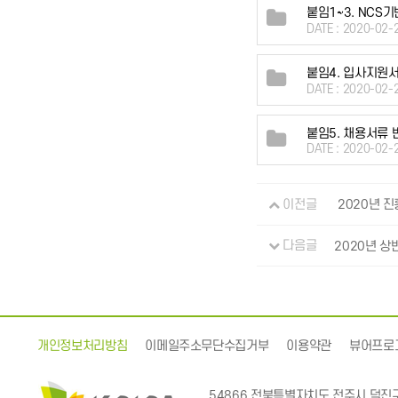
붙임1~3. NCS기
DATE : 2020-02-
붙임4. 입사지원서
DATE : 2020-02-
붙임5. 채용서류 
DATE : 2020-02-
이전글
2020년 
다음글
2020년 상
개인정보처리방침
이메일주소무단수집거부
이용약관
뷰어프로
54866 전북특별자치도 전주시 덕진구