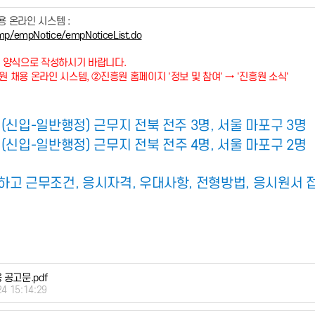
 온라인 시스템 :
emp/empNotice/empNoticeList.do
 양식으로 작성하시기 바랍니다.
원 채용 온라인 시스템, ②진흥원 홈페이지 '정보 및 참여' → '진흥원 소식'
(신입-일반행정) 근무지 전북 전주 3명, 서울 마포구 3명
신입-일반행정) 근무지 전북 전주 4명, 서울 마포구 2명
하고 근무조건, 응시자격, 우대사항, 전형방법, 응시원서 
 공고문.pdf
24 15:14:29