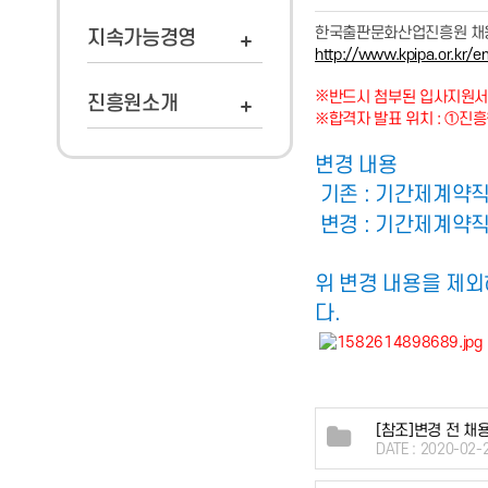
한국출판문화산업진흥원 채용
지속가능경영
http://www.kpipa.or.kr/
※
반드시 첨부된 입사지원서
진흥원소개
※합격자 발표 위치 : ①진흥
변경 내용
기존 : 기간제계약직
변경 :
기간제계약직(
위 변경 내용을 제외
다.
[참조]변경 전 채용
DATE : 2020-02-