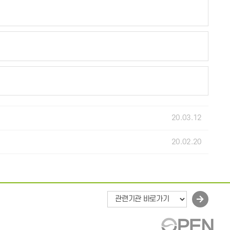
20.03.12
20.02.20
바
로
가
기