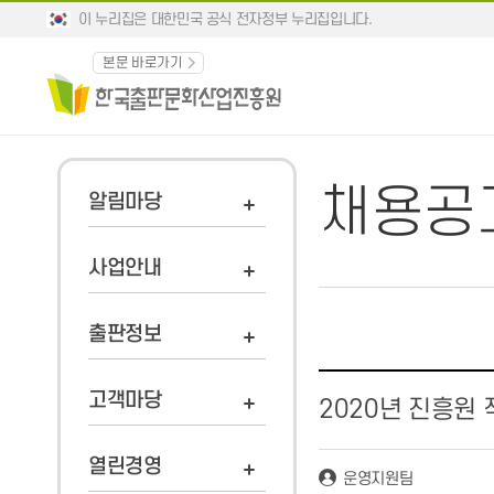
이 누리집은 대한민국 공식 전자정부 누리집입니다.
본문 바로가기
채용공
알림마당
사업안내
출판정보
고객마당
2020년 진흥원
열린경영
운영지원팀