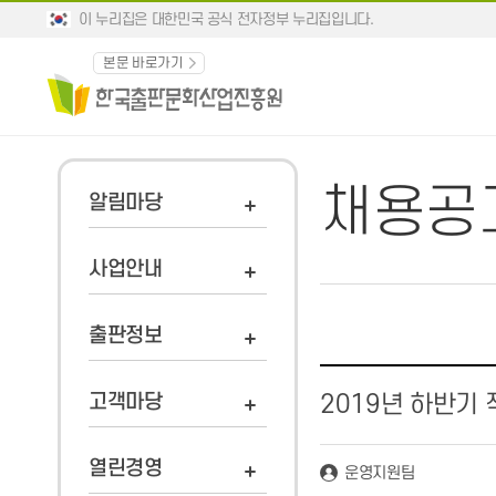
이 누리집은 대한민국 공식 전자정부 누리집입니다.
본문 바로가기
채용공
알림마당
사업안내
출판정보
고객마당
2019년 하반기 
열린경영
운영지원팀