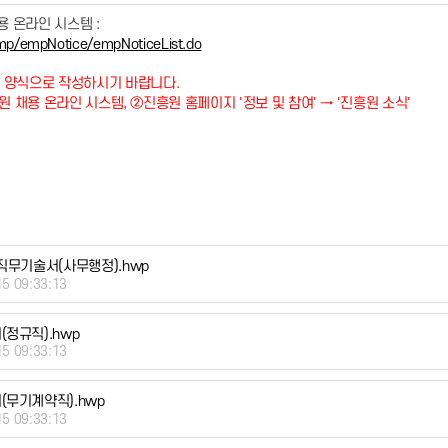
 온라인 시스템 :
emp/empNotice/empNoticeList.do
 양식으로 작성하시기 바랍니다.
원 채용 온라인 시스템, ②진흥원 홈페이지 '정보 및 참여' → '진흥원 소식'
 직무기술서(사무행정).hwp
15 09:33:13
(정규직).hwp
15 09:33:13
(무기계약직).hwp
15 09:33:13