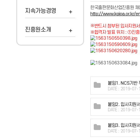
한국출판문화산업진흥원 채용
지속가능경영
http://www.kpipa.or.kr/
※
반드시 첨부된 입사지원서
진흥원소개
※합격자 발표 위치 : ①진흥
붙임1. NCS기반
DATE : 2019-07-
붙임2. 입사지원서
DATE : 2019-07-
붙임3. 입사지원서
DATE : 2019-07-