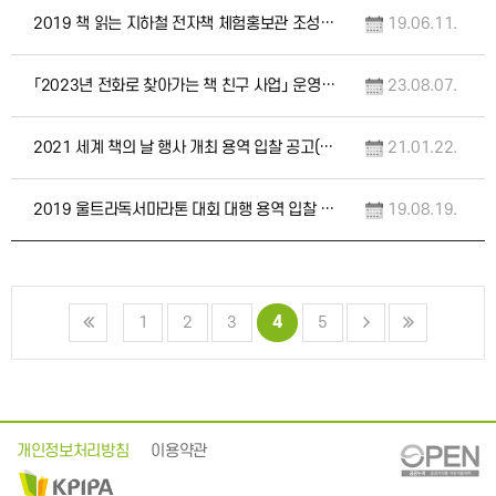
2019 책 읽는 지하철 전자책 체험홍보관 조성 및 운영 용역 입찰 공고(재공고/긴급)
19.06.11.
「2023년 전화로 찾아가는 책 친구 사업」 운영 대행 용역 입찰공고(긴급)
23.08.07.
2021 세계 책의 날 행사 개최 용역 입찰 공고(긴급)
21.01.22.
2019 울트라독서마라톤 대회 대행 용역 입찰 공고(긴급)
19.08.19.
4
1
2
3
5
개인정보처리방침
이용약관