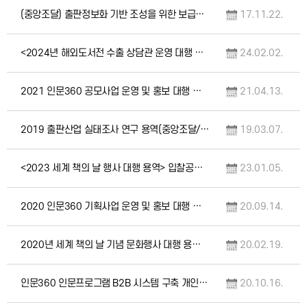
(중앙조달) 출판정보화 기반 조성을 위한 보급형 POS시스템 개발 및 구축 용역 입찰 공고…
17.11.22.
<2024년 해외도서전 수출 상담관 운영 대행 용역> 입찰공고(중앙조달 / 긴급)
24.02.02.
2021 인문360 공모사업 운영 및 홍보 대행 용역 입찰 공고(긴급)
21.04.13.
2019 출판산업 실태조사 연구 용역(중앙조달/긴급)
19.03.07.
<2023 세계 책의 날 행사 대행 용역> 입찰공고(긴급)
23.01.05.
2020 인문360 기획사업 운영 및 홍보 대행 용역 입찰 공고(긴급)
20.09.14.
2020년 세계 책의 날 기념 문화행사 대행 용역 입찰 공고(긴급)
20.02.19.
인문360 인문프로그램 B2B 시스템 구축 개인정보영향평가 소액수의 견적제출 공고
20.10.16.