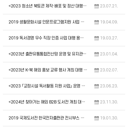
<2023 청소년 북토큰 제작·배포 및 정산 대행 용역> 입찰공고(중앙조달 / 긴급)
23.07.21.
2019 생활문화시설 인문프로그램지원 사업 컨설팅 및 워크숍 대행 용역 입찰 공고(재공고/…
19.04.09.
2019 독서경영 우수 직장 인증 사업 대행 용역 입찰 공고(중앙/긴급)(취소공고)
19.03.27.
<2023년 출판유통통합전산망 운영 및 유지관리 용역> 입찰 공고(중앙조달 / 재공고)
23.01.04.
<2023년 K-북 해외 홍보 교류 행사 개최 대행 용역> 입찰공고(중앙조달 / 긴급)
23.02.07.
<2023 「교정시설 독서활동 지원 사업」 운영 대행 용역> 입찰공고(재공고)
23.06.23.
<2024년 찾아가는 해외 B2B 도서전 개최 대행 용역> 입찰공고(중앙조달 / 긴급)
23.11.30.
2019 국제도서전 한국전자출판관 전시부스 설치 용역(긴급)
19.01.30.