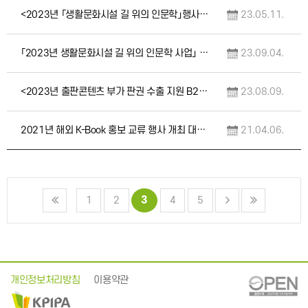
<2023년 「생활문화시설 길 위의 인문학」행사 대행 용역> 입찰공고(중앙조달 / 긴급)
23.05.11.
「2023년 생활문화시설 길 위의 인문학 사업」 만족도 조사 용역 입찰 공고(긴급)
23.09.04.
<2023년 출판콘텐츠 부가 판권 수출 지원 B2B 해외 상담회 대행 용역> 입찰공고(중앙…
23.08.09.
2021년 해외 K-Book 홍보 교류 행사 개최 대행 용역 입찰 공고(중앙조달/재공고)
21.04.06.
3
1
2
4
5
개인정보처리방침
이용약관