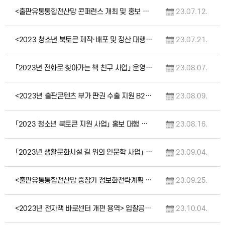
<출판유통통합전산망 콘퍼런스 개최 및 홍보 용역> 입찰 공고(긴급)
23.07.12.
<2023 청소년 북토큰 제작·배포 및 정산 대행 용역> 입찰공고(중앙조달 / 긴급)
23.07.21.
「2023년 전화로 찾아가는 책 친구 사업」 운영 대행 용역 입찰공고(긴급)
23.08.07.
<2023년 출판콘텐츠 부가 판권 수출 지원 B2B 해외 상담회 대행 용역> 입찰공고(중앙…
23.08.09.
「2023 청소년 북토큰 지원 사업」 홍보 대행 용역 입찰공고(긴급)
23.08.16.
「2023년 생활문화시설 길 위의 인문학 사업」 만족도 조사 용역 입찰 공고(긴급)
23.09.04.
<출판유통통합전산망 중장기 정보화전략계획 구축 용역> 입찰공고(중앙조달 / 긴급)
23.09.25.
<2023년 전자책 바로센터 개편 용역> 입찰공고(긴급)
23.10.04.