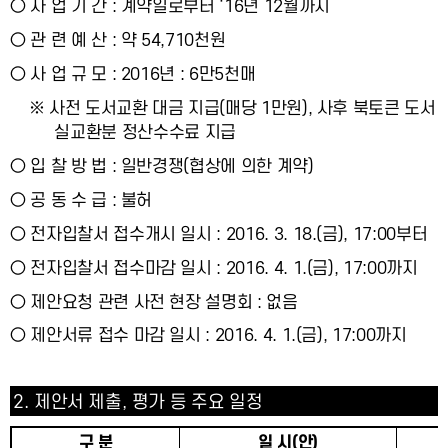
○ 사 업 기 간 : 계약일로부터 ‘16년 12월까지
○ 관 련 예 산 : 약 54,710천원
○ 사 업 규 모 : 2016년 : 6만5천매
※ 사전 도서교환 대금 지급(매당 1만원), 사후 북토큰 도서
실교환분 정산수수료 지급
○ 입 찰 방 법 : 일반경쟁(협상에 의한 계약)
○ 공 동 수 급 : 불허
○ 전자입찰서 접수개시 일시 : 2016. 3. 18.(금), 17:00부터
○ 전자입찰서 접수마감 일시 : 2016. 4. 1.(금), 17:00까지
○ 제안요청 관련 사전 현장 설명회 : 없음
○ 제안서류 접수 마감 일시 : 2016. 4. 1.(금), 17:00까지
2.
제안서 제출
,
평가 등 주요 일정
구 분
일 시
(
안
)