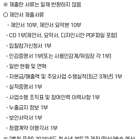
※ 제출한 서류는 일체 반환하지 않음
○ 제안서 제출서류
- 제안서 10부, 제안서 요약본 10부
- CD 1부(제안서, 요약서, 디자인시안 PDF파일 포함)
- 입찰참가신청서 1부
- 인감증명서 1부(또는 사용인감계/위임장 각 1부)
- 일반 현황 및 연혁
- 자본금/매출액 및 주요사업 수행실적(최근 3개년) 1부
- 실적증명서 1부
- 사업수행 조직표 및 참여인력 이력사항 1부
- 누출금지 정보 1부
- 보안서약서 1부
- 청렴계약 이행각서 1부
※ (별첨 포함) 2016년도 청소년 북토큰 제작/정산/배송 예산