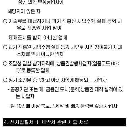
정에 의한 부정당업자에
해당되지 않은 자
○
기술료를 미납하거나 과거 진흥원 사업수행 실패 등의 사
유로 진흥원 사업 참여
제재조치를 받지 아니한 업체
○
과거 진흥원 사업수행 실패 등의 사유로 사업 참여불가 제재
조치를 받지 아니한 업체
○
조달청 입찰 참가자격에
‘
상품권발행사업자
(
업종코드
000
0)’
로 등록한 업체
○
상기 조건을 충족하고 아래 사항에 해당되는 사업자
- 공공기관 또는 제1금융권 도서(문화)상품권 제작 실적이 있
는 사업자
- 월 10만매 이상 북토큰 제작 및 배송 능력을 갖춘 사업자
4.
전자입찰서 및 제안서 관련 제출 서류