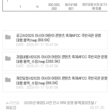
1
제안요청서의 요구사
300,000,
8014198
1
식
에 따름
000
801
공고서2025 아시아 어린이 콘텐츠 축제AFCC 주빈국관 운영
(68.5K)
대행 용역.hwp
DATE : 2025-01-17 10:47:04
과업내용서2025 아시아 어린이 콘텐츠 축제AFCC 주빈국관 운영
(283.5K)
대행 용역_수정.hwp
DATE : 2025-01-17 10:47:04
제안요청서2025 아시아 어린이 콘텐츠 축제AFCC 주빈국관 운영
(86.5K)
대행 용역_수정.hwp
DATE : 2025-01-17 10:47:04
이전글
2025년 해외도서전 전시 위탁 운영 용역(중앙조달 /
25.01.20
재공고)