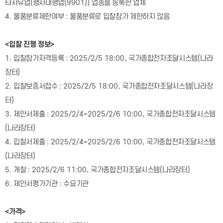
타자유업
(
행사대행업
(9901)]
업종을 등록한 업체
4.
물품분류제한여부
:
물품분류로 입찰참가 제한하지 않음
<
입찰 진행 정보
>
1.
입찰참가자격등록
: 2025/2/5 18:00,
국가종합전자조달시스템
(
나라
장터
)
2.
입찰보증서접수
: 2025/2/5 18:00,
국가종합전자조달시스템
(
나라장
터
)
3.
제안서제출
: 2025/2/4~2025/2/6 10:00,
국가종합전자조달시스템
(
나라장터
)
4.
입찰서제출
: 2025/2/4~2025/2/6 10:00,
국가종합전자조달시스템
(
나라장터
)
5.
개찰
: 2025/2/6 11:00,
국가종합전자조달시스템
(
나라장터
)
6.
제안서평가기관
:
수요기관
<
가격
>