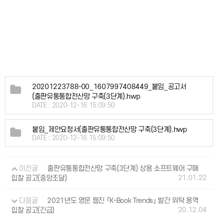
20201223788-00_1607997408449_붙임_공고서
(출판유통통합전산망 구축(3단계).hwp
DATE : 2020-12-16 15:09:50
붙임_제안요청서(출판유통통합전산망 구축(3단계).hwp
DATE : 2020-12-16 15:09:50
이전글
출판유통통합전산망 구축(3단계) 상용 소프트웨어 구매
21.01.22
입찰 공고(중앙조달)
다음글
2021년도 영문 웹진 「K-Book Trends」 발간 위탁 용역
20.12.04
입찰 공고(긴급)