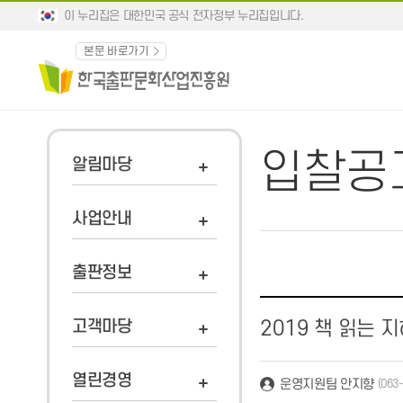
이 누리집은 대한민국 공식 전자정부 누리집입니다.
본문 바로가기
입찰공
알림마당
사업안내
출판정보
고객마당
2019 책 읽는 
열린경영
운영지원팀 안지향
(063