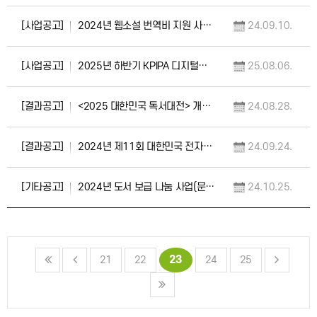
[사업공고]
2024년 웹소설 번역비 지원 사업 2차 모집 공고
24.09.10.
[사업공고]
2025년 하반기 KPIPA 디지털북센터 교육생 모집 공고
25.08.06.
[결과공고]
<2025 대한민국 독서대전> 개최 지자체 최종 선정 결과 공고
24.08.28.
[결과공고]
2024년 제11회 대한민국 전자출판 대상 선정 결과 공고
24.09.24.
[기타공고]
2024년 도서 보급 나눔 사업(문학나눔, 세종도서) 향후 일정(안) 공고
24.10.25.
23
21
22
24
25