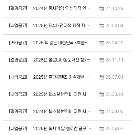
[결과공고]
2024년 독서경영 우수 직장 인증 최종 심사 결과 공고문
24.10.29.
[사업공고]
2025년 제4차 전자책 제작 지원 사업 공고
25.08.04.
[기타공고]
2025 책 읽는 대한민국 <북클럽> 참여자 모집 안내
25.04.29.
[결과공고]
2025년 볼로냐아동도서전 참가사 및 위탁도서 선정 결과 공고
24.11.11.
[사업공고]
2025년 출판콘텐츠 기술개발 지원 사업(신규과제) 공고
25.07.01.
[사업공고]
2025년 웹소설 번역비 지원 사업 공고
25.03.24.
[결과공고]
2024년 웹소설 번역비 지원 사업 선정 결과 공고 및 향후 일정 안내
24.09.05.
[사업공고]
2025년 독서의 달 슬로건 공모 안내(4.7.~5.1.)
25.04.07.