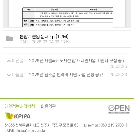
(1.7M)
붙임2. 붙임 문서.zip
DATE : 2026-03-24 09:13:53
이전글
2026년 서울국제도서전 참가 지원사업 지원사 모집 공고
26.03.25
26.03.23
다음글
2026년 웹소설 번역비 지원 사업 신청 공고
개인정보처리방침
이용약관
: 063-219-2700
54866 전북특별자치도 전주시 덕진구 중동로 63
대표전화
:
EMAIL
kpipa@kpipa.or.kr