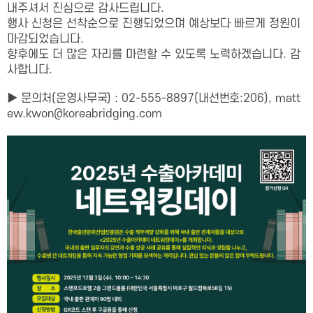
내주셔서 진심으로 감사드립니다.
행사 신청은 선착순으로 진행되었으며 예상보다 빠르게 정원이
마감되었습니다.
향후에도 더 많은 자리를 마련할 수 있도록 노력하겠습니다. 감
사합니다.
▶
문의처
(
운영사무국
) : 02-555-8897(
내선번호
:206), matt
ew.kwon@koreabridging.com