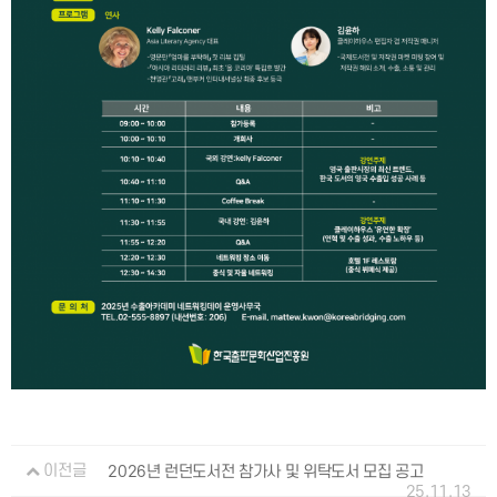
이전글
2026년 런던도서전 참가사 및 위탁도서 모집 공고
25.11.13