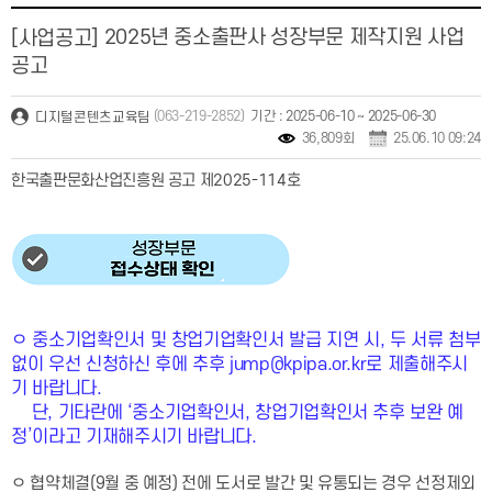
2025년 중소출판사 성장부문 제작지원 사업
[사업공고]
공고
(063-219-2852)
기간 : 2025-06-10 ~ 2025-06-30
디지털콘텐츠교육팀
36,809회
25.06.10 09:24
한국출판문화산업진흥원 공고 제2025-114호
ㅇ 중소기업확인서 및 창업기업확인서 발급 지연 시, 두 서류 첨부
없이 우선 신청하신 후에 추후 jump@kpipa.or.kr로 제출해주시
기 바랍니다.
단, 기타란에 ‘중소기업확인서, 창업기업확인서 추후 보완 예
정’이라고 기재해주시기 바랍니다.
ㅇ 협약체결(9월 중 예정) 전에 도서로 발간 및 유통되는 경우 선정제외