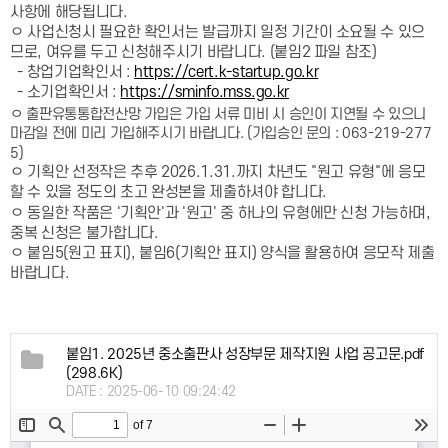
사항에 해당됩니다.
ㅇ 사업신청시 필요한 확인서는 발급까지 일정 기간이 소요될 수 있으
므로, 여유를 두고 신청해주시기 바랍니다. (붙임2 파일 참조)
https://cert.k-startup.go.kr
- 창업기업확인서 :
https://sminfo.mss.go.kr
- 소기업확인서 :
ㅇ 출판유통통합전산망 가입은 가입 서류 미비 시 승인이 지연될 수 있으니
마감일 전에 미리 가입해주시기 바랍니다. (가입승인 문의 : 063-219-277
5)
ㅇ 기획안 선정작은 추후 2026.1.31.까지 차년도 "원고 유형"에 응모
할 수 있을 정도의 초고 완성본을 제출하셔야 합니다.
ㅇ
동일한 작품은 '기획안'과 '원고' 중 하나의 유형에만 신청 가능하며,
중복 신청은 불가합니다.
ㅇ 붙임5(원고 표지), 붙임6(기획안 표지) 양식을 활용하여 응모작 제출
바랍니다.
붙임1. 2025년 중소출판사 성장부문 제작지원 사업 공고문.pdf
(298.6K)
DATE : 2025-06-10 09:24:42