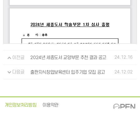
24.12.16
이전글
2024년 세종도서 교양부문 추천 결과 공고
24.12.02
다음글
출판지식창업보육센터 입주기업 모집 공고
개인정보처리방침
이용약관
: 063-219-2700
54866 전북특별자치도 전주시 덕진구 중동로 63
대표전화
:
EMAIL
kpipa@kpipa.or.kr
Publication Industry Promotion Agency of Korea. All Rights Reserved. Mail to Webmaster