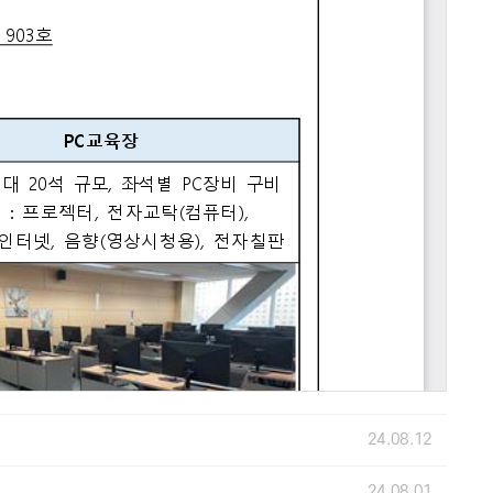
24.08.12
24.08.01