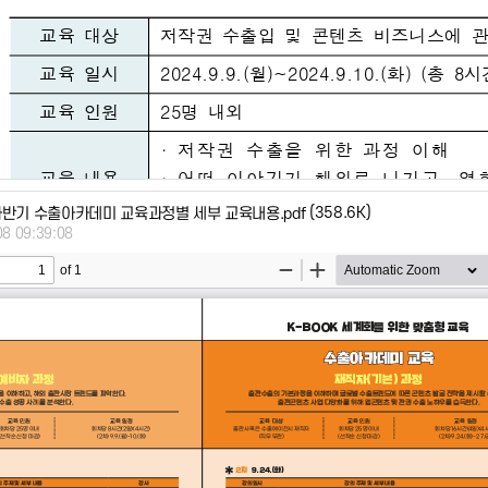
(358.6K)
 하반기 수출아카데미 교육과정별 세부 교육내용.pdf
08 09:39:08