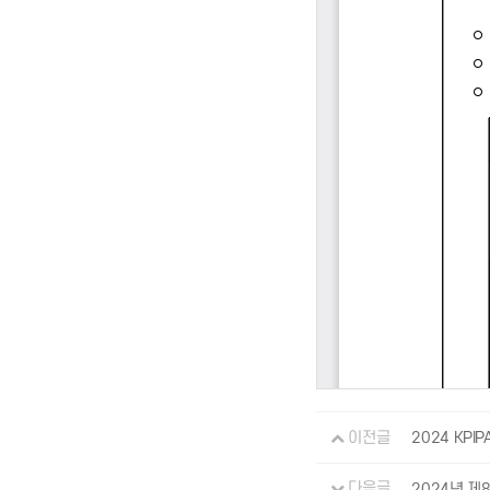
이전글
2024 KP
다음글
2024년 제