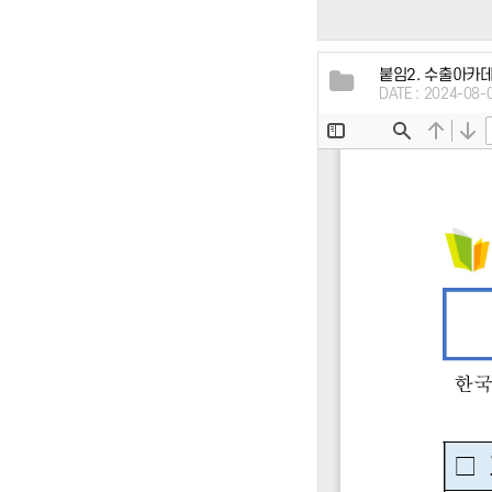
붙임2. 수출아카데
DATE : 2024-08-