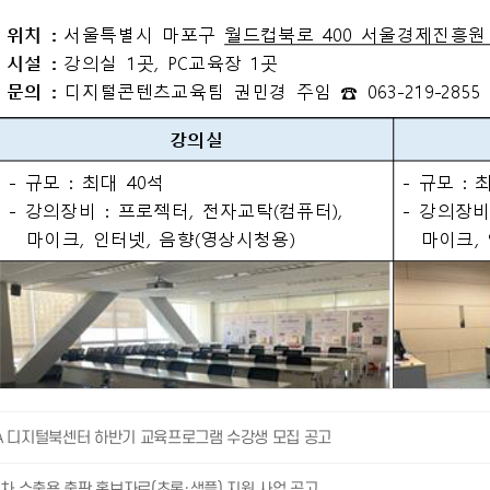
IPA 디지털북센터 하반기 교육프로그램 수강생 모집 공고
8차 수출용 출판 홍보자료(초록·샘플) 지원 사업 공고