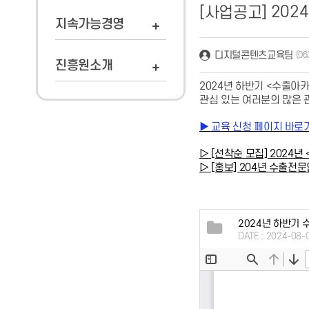
202
[사업공고]
지속가능경영
디지털콘텐츠교육팀
(06
진흥원소개
2024년 하반기 <수출아
관심 있는 여러분의 많은 
▶ 교육 신청 페이지 바로
▷ [선착순 모집] 2024
▷ [홍보] 204년 수출전
2024년 하반기 
DATE : 2024-08-