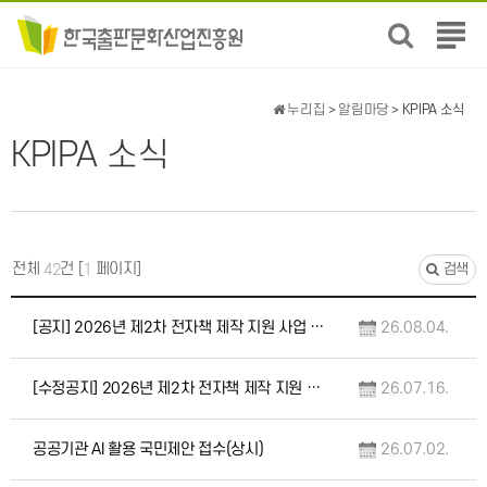
전
체
메
뉴
누리집
>
알림마당
> KPIPA 소식
보
KPIPA 소식
기
전체
건 [
페이지]
42
1
검색
[공지] 2026년 제2차 전자책 제작 지원 사업 선정 결과 관련 안내
26.08.04.
[수정공지] 2026년 제2차 전자책 제작 지원 사업 선정 결과 관련 안내
26.07.16.
공공기관 AI 활용 국민제안 접수(상시)
26.07.02.