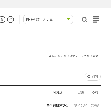
KPIPA 업무 사이트
전
체
메
뉴
보
기
누리집
>
출판정보
> 글로벌출판동향
검색
작성자
날짜
조회
출판정책연구실
25.07.30.
7288