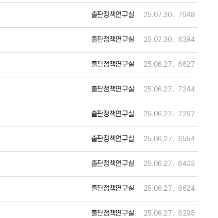
출판정책연구실
25.07.30.
7048
출판정책연구실
25.07.30.
6394
출판정책연구실
25.06.27.
6627
출판정책연구실
25.06.27.
7244
출판정책연구실
25.06.27.
7267
출판정책연구실
25.06.27.
6554
출판정책연구실
25.06.27.
6403
출판정책연구실
25.06.27.
6624
출판정책연구실
25.06.27.
6295