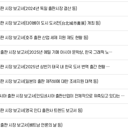
출판 시장 보고서(2024년 독일 출판시장 결산 등)
 출판 시장 보고서(타이베이 도시 도서전(台北城市書展) 개최 등)
출판 시장 보고서(호주 출판 산업 세제 지원 제도 현황 등)
 출판 시장 보고서(2025년 에밀 기메 아시아 문학상, 한국 그래픽 노…
출판 시장 보고서(2025년 상반기 태국 내 한국 도서 번역 출간 현황 …
출판 시장 보고서(일본의 출판 제작비에 대한 조세지원 대책 등)
네시아 출판 시장 보고서(인도네시아 출판산업이 전체적으로 위축되고 있다는 …
출판 시장 보고서(영국 인디 출판사 트렌드 보고서 등)
 출판 시장 보고서(베트남 언론의 날 등)