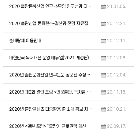
2020 출판문화산업 연구 소모임 연구성과 자료집
21.01.05.
2020 출판산업 콘퍼런스-결산과 전망 자료집
20.12.21.
순바탕체 이용안내
20.12.11.
대한민국 독서대전 운영 매뉴얼(2021 개정판)
20.12.08.
2020년 출판문화산업 연구논문 공모전 수상작 모음집
20.12.04.
2020년 제2회 열린 포럼 <인문출판, 독자를 만나다> 자료집
20.11.18.
2020년 출판콘텐츠 다중활용 IP 소개 홍보 자료집
20.10.21.
2020년 <열린 포럼> "출판계 근로환경 개선을 위한 열린 포럼"자료집
20.09.17.