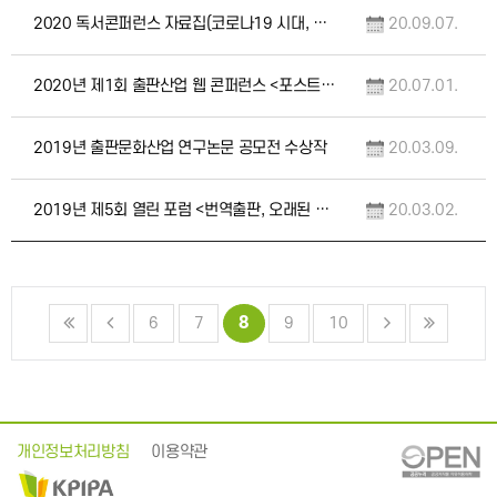
2020 독서콘퍼런스 자료집(코로나19 시대, 독서의 가치를 다시 묻다 / 정유정 소설가 …
20.09.07.
2020년 제1회 출판산업 웹 콘퍼런스 <포스트 코로나(POST-COVID) 시대, 출판산…
20.07.01.
2019년 출판문화산업 연구논문 공모전 수상작
20.03.09.
2019년 제5회 열린 포럼 <번역출판, 오래된 과제> 자료집
20.03.02.
8
6
7
9
10
개인정보처리방침
이용약관