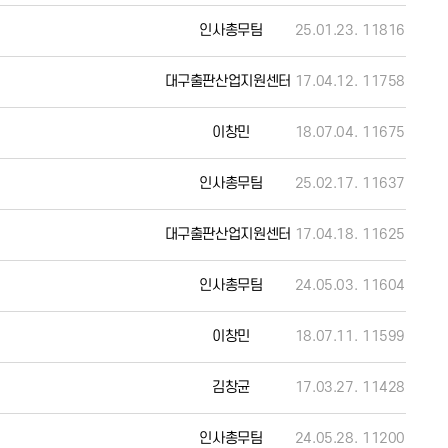
인사총무팀
25.01.23.
11816
대구출판산업지원센터
17.04.12.
11758
이창민
18.07.04.
11675
인사총무팀
25.02.17.
11637
대구출판산업지원센터
17.04.18.
11625
인사총무팀
24.05.03.
11604
이창민
18.07.11.
11599
김창균
17.03.27.
11428
인사총무팀
24.05.28.
11200