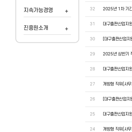
32
2025년 1차 
지속가능경영
31
대구출판산업지원센
진흥원소개
30
[대구출판산업지원
29
2025년 상반기
28
대구출판산업지원센
27
개방형 직위(사무처
26
[대구출판산업지원
25
대구출판산업지원센
24
개방형 직위(사무