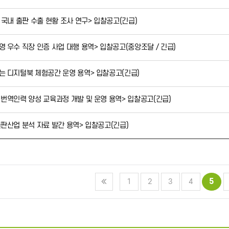
년 국내 출판 수출 현황 조사 연구> 입찰공고(긴급)
영 우수 직장 인증 사업 대행 용역> 입찰공고(중앙조달 / 긴급)
가는 디지털북 체험공간 운영 용역> 입찰공고(긴급)
 번역인력 양성 교육과정 개발 및 운영 용역> 입찰공고(긴급)
출판산업 분석 자료 발간 용역> 입찰공고(긴급)
5
1
2
3
4
끝