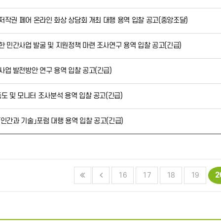
 저작권 페어 온라인 화상 상담회 개최 대행 용역 입찰 공고(중앙조달)
한 민간사업 발굴 및 지원정책 마련 조사연구 용역 입찰 공고(긴급)
사업 발전방안 연구 용역 입찰 공고(긴급)
족도 및 모니터 조사분석 용역 입찰 공고(긴급)
 「인간과 기술」포럼 대행 용역 입찰 공고(긴급)
2
16
17
18
19
음
맨끝