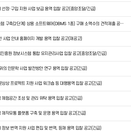
서 선정·구입 지원 사업 보급 용역 입찰 공고(중앙조달/긴급)
 구축(2단계) 상용 소프트웨어(DBMS 1종) 구매 소액수의 견적제출 공…
 사업 안내 홈페이지 개발 용역 입찰 공고(재공고)
진흥원 정보시스템 통합 유지관리사업 입찰 공고(중앙조달/긴급)
위의 인문학 사업 발전방안 연구 용역 입찰 공고(긴급)
인문상상 프로젝트 지원 사업 워크숍 등 대행용역 입찰 공고(긴급)
 체험공간 조성 및 관리 위탁 용역 입찰 공고(긴급)
 제작유통 플랫폼 구축 및 운영 용역 입찰 공고(긴급)
 정보 번역 지원 사업 편집 및 번역, 등재 용역 입찰 공고(긴급)