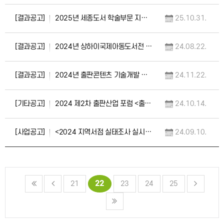
[결과공고]
2025년 세종도서 학술부문 지원 사업 도서 선정 결과 공고
25.10.31.
[결과공고]
2024년 상하이국제아동도서전 위탁도서 수출전문가 선정 결과 공고
24.08.22.
[결과공고]
2024년 출판콘텐츠 기술개발 지원 사업(재공고) 사전심사 선정 결과 공고
24.11.22.
[기타공고]
2024 제2차 출판산업 포럼 <출판 마케팅 트렌드> 개최 안내
24.10.14.
[사업공고]
<2024 지역서점 실태조사 실시> 안내 및 참여 협조 요청
24.09.10.
22
21
23
24
25