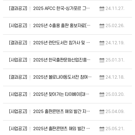
[결과공고]
2025 AFCC 한국-싱가포르 그림책 상호번역 프로그램 선정 결과 공고
24.11.27.
[사업공고]
2025년 수출용 출판 홍보자료(포트폴리오) 지원 사업 공고
25.02.26.
[결과공고]
2025년 런던도서전 참가사 및 위탁도서 선정 결과 공고
24.12.19.
[사업공고]
2025년 한국출판문화산업진흥원 수출 코디네이터 모집 공고
25.01.31.
[결과공고]
2025년 볼로냐아동도서전 참여작가 및 수출전문가 선정 결과 공고
24.12.18.
[사업공고]
2025년 찾아가는 타이베이(대만) 도서전 참가사 및 위탁도서 모집 공고
25.03.20.
[사업공고]
2025 출판콘텐츠 해외 발간 지원 사업 모집 공고
25.04.09.
[사업공고]
2025년 출판콘텐츠 해외 발간 지원 사업 추가 모집 공고
25.05.21.